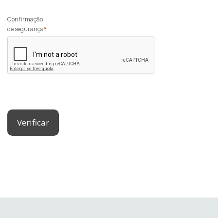
Confirmação
de segurança
*
:
Verificar