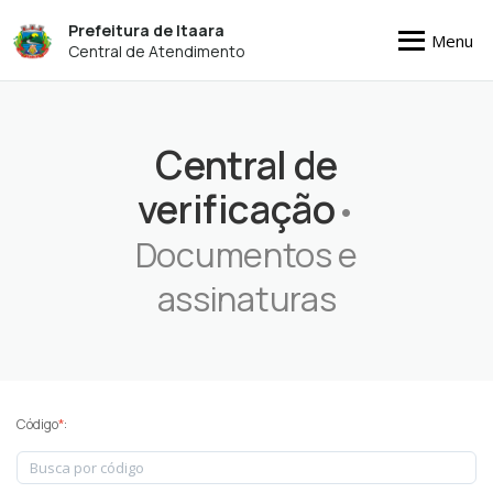
Prefeitura de Itaara
Menu
Central de Atendimento
Central de
verificação
•
Documentos e
assinaturas
Código
*
: